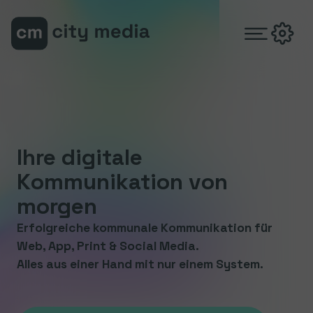
Zum Hauptinhalt springen
Zum Footer springen
Ihre digitale
Kommunikation von
morgen
Erfolgreiche kommunale Kommunikation für
Web, App, Print & Social Media.
Alles aus einer Hand mit nur einem System.