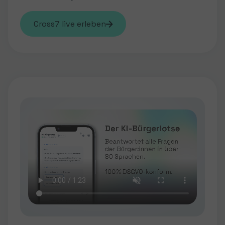
Cross7 live erleben