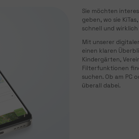
Sie möchten interes
geben, wo sie KiTas,
schnell und wirklic
Mit unserer digital
einen klaren Überbl
Kindergärten, Verei
Filterfunktionen fin
suchen. Ob am PC od
überall dabei.