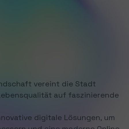
ndschaft vereint die Stadt
ebensqualität auf faszinierende
nnovative digitale Lösungen, um
bessern und eine moderne Online-