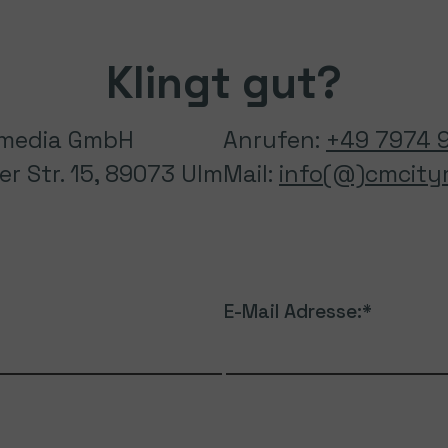
Klingt gut?
 media GmbH
Anrufen:
+49 7974 
 Str. 15, 89073 Ulm
Mail:
info(@)cmcity
E-Mail Adresse: