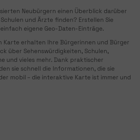
sierten Neubürgern einen Überblick darüber
 Schulen und Ärzte finden? Erstellen Sie
h einfach eigene Geo-Daten-Einträge.
en Karte erhalten Ihre Bürgerinnen und Bürger
ick über Sehenswürdigkeiten, Schulen,
ne und vieles mehr. Dank praktischer
den sie schnell die Informationen, die sie
er mobil – die interaktive Karte ist immer und