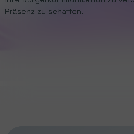
Präsenz zu schaffen.
Show larger version