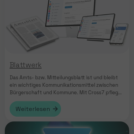
Blattwerk
Das Amts- bzw. Mitteilungsblatt ist und bleibt
ein wichtiges Kommunikationsmittel zwischen
Bürgerschaft und Kommune. Mit Cross7 pflegen
Sie ab sofort nicht nur die Inhalte Ihrer
kommunalen Website und App, sondern auch
Weiterlesen
die Ihres Amtsblatts. Wie das geht? Wir zeigen’s
Ihnen.