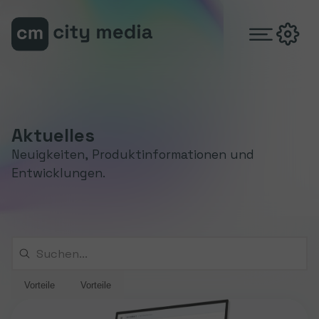
Zum Hauptinhalt springen
Zum Footer springen
Aktuelles
Neuigkeiten, Produktinformationen und
Entwicklungen.
Vorteile
Vorteile