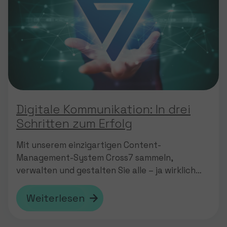
Digitale Kommunikation: In drei
Schritten zum Erfolg
Mit unserem einzigartigen Content-
Management-System Cross7 sammeln,
verwalten und gestalten Sie alle – ja wirklich
alle – Inhalte und spielen diese per Knopfdruck
auf den gewünschten Kanälen aus. Mit nur
Weiterlesen
einem Login. Cross7 selbst erleben Cross7
wurde gemeinsam mit Kommunen entwickelt.